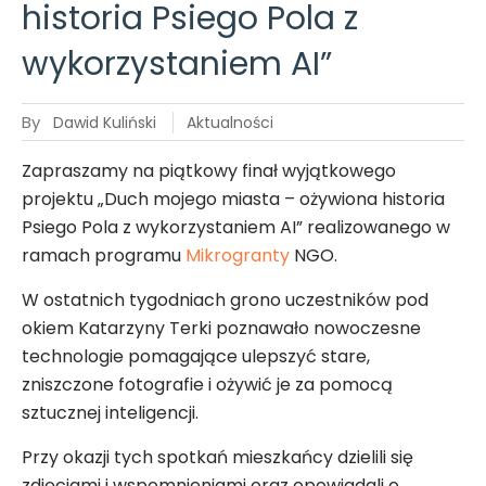
historia Psiego Pola z
wykorzystaniem AI”
By
Dawid Kuliński
Aktualności
Zapraszamy na piątkowy finał wyjątkowego
projektu „Duch mojego miasta – ożywiona historia
Psiego Pola z wykorzystaniem AI” realizowanego w
ramach programu
Mikrogranty
NGO.
W ostatnich tygodniach grono uczestników pod
okiem Katarzyny Terki poznawało nowoczesne
technologie pomagające ulepszyć stare,
zniszczone fotografie i ożywić je za pomocą
sztucznej inteligencji.
Przy okazji tych spotkań mieszkańcy dzielili się
zdjęciami i wspomnieniami oraz opowiadali o