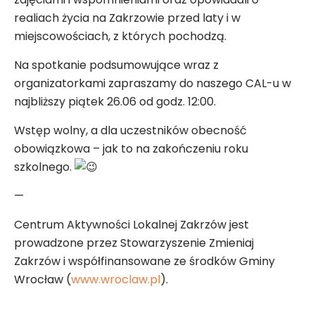
realiach życia na Zakrzowie przed laty i w
miejscowościach, z których pochodzą.
Na spotkanie podsumowujące wraz z
organizatorkami zapraszamy do naszego CAL-u w
najbliższy piątek 26.06 od godz. 12:00.
Wstęp wolny, a dla uczestników obecność
obowiązkowa – jak to na zakończeniu roku
szkolnego.
—
Centrum Aktywności Lokalnej Zakrzów jest
prowadzone przez Stowarzyszenie Zmieniaj
Zakrzów i współfinansowane ze środków Gminy
Wrocław (
www.wroclaw.pl
).