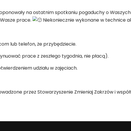
roponowały na ostatnim spotkaniu pogaduchy o Waszych 
 Wasze prace.
Niekoniecznie wykonane w technice ak
m lub telefon, że przybędziecie.
tynuować prace z zeszłego tygodnia, nie płacą).
wierdzeniem udziału w zajęciach.
rowadzone przez Stowarzyszenie Zmieniaj Zakrzów i wsp