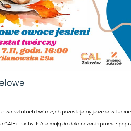
relowe
 na warsztatach twórczych pozostajemy jeszcze w temaci
 do CAL-u osoby, które mają do dokończenia prace z pop