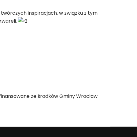
twórczych inspiracjach, w związku z tym
wareli.
ółfinansowane ze środków Gminy Wrocław