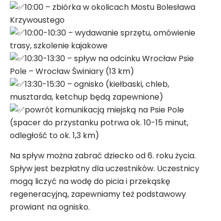
10:00 – zbiórka w okolicach Mostu Bolesława
Krzywoustego
10:00-10:30 – wydawanie sprzętu, omówienie
trasy, szkolenie kajakowe
10:30-13:30 – spływ na odcinku Wrocław Psie
Pole – Wrocław Świniary (13 km)
13:30-15:30 – ognisko (kiełbaski, chleb,
musztarda, ketchup będą zapewnione)
powrót komunikacją miejską na Psie Pole
(spacer do przystanku potrwa ok. 10-15 minut,
odległość to ok. 1,3 km)
Na spływ można zabrać dziecko od 6. roku życia.
Spływ jest bezpłatny dla uczestników. Uczestnicy
mogą liczyć na wodę do picia i przekąskę
regeneracyjną, zapewniamy też podstawowy
prowiant na ognisko.