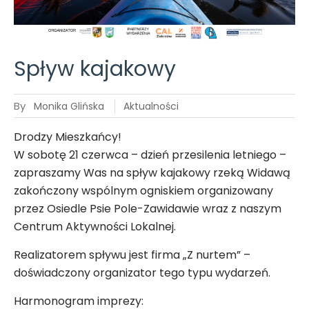
22.06
Spływ kajakowy
By
Monika Glińska
Aktualności
Drodzy Mieszkańcy!
W sobotę 21 czerwca – dzień przesilenia letniego –
zapraszamy Was na spływ kajakowy rzeką Widawą
zakończony wspólnym ogniskiem organizowany
przez Osiedle Psie Pole-Zawidawie wraz z naszym
Centrum Aktywności Lokalnej.
Realizatorem spływu jest firma „Z nurtem” –
doświadczony organizator tego typu wydarzeń.
Harmonogram imprezy: