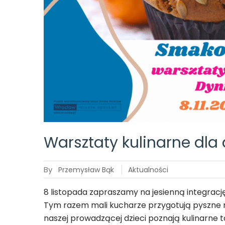
Warsztaty kulinarne dla 
By
Przemysław Bąk
Aktualności
8 listopada zapraszamy na jesienną integrac
Tym razem mali kucharze przygotują pyszne m
naszej prowadzącej dzieci poznają kulinarne taj