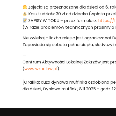
Zajęcia są przeznaczone dla dzieci od 6. rok
Koszt udziału: 30 zł od dziecka (wpłata prz
ZAPISY W TOKU – przez formularz:
https:/
(W razie problemów technicznych prosimy o k
Nie zwlekaj – liczba miejsc jest ograniczona! 
Zapowiada się sobota pełna ciepła, słodyczy 
—
Centrum Aktywności Lokalnej Zakrzów jest p
(
www.wroclaw.pl
).
[Grafika: duża dyniowa muffinka ozdobiona pe
dla dzieci, Dyniowe muffinki, 8.11.2025 – godz. 1