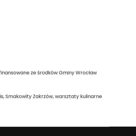
ółfinansowane ze środków Gminy Wrocław
is, Smakowity Zakrzów, warsztaty kulinarne