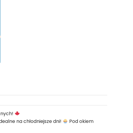
rnych!
ealne na chłodniejsze dni!
Pod okiem