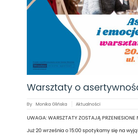
Warsztaty o asertywnoś
By
Monika Glińska
Aktualności
UWAGA: WARSZTATY ZOSTAJĄ PRZENIESIONE N
Już 20 września o 15:00 spotykamy się na wy