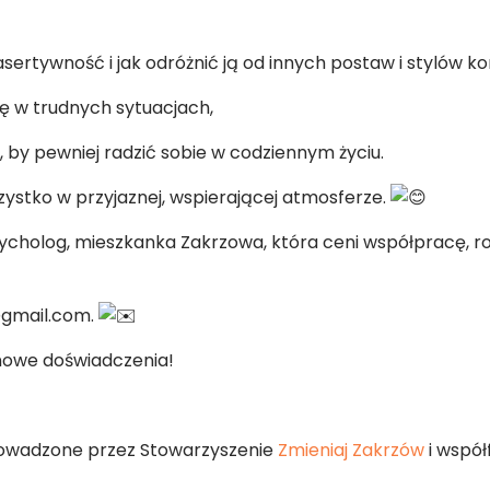
ertywność i jak odróżnić ją od innych postaw i stylów ko
ię w trudnych sytuacjach,
 by pewniej radzić sobie w codziennym życiu.
szystko w przyjaznej, wspierającej atmosferze.
holog, mieszkanka Zakrzowa, która ceni współpracę, roz
@gmail.com.
 nowe doświadczenia!
rowadzone przez Stowarzyszenie
Zmieniaj Zakrzów
i wspó