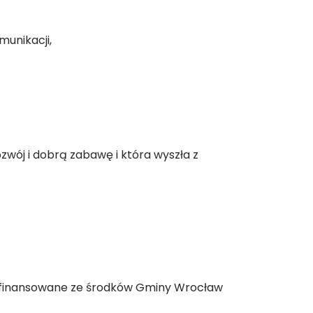
munikacji,
wój i dobrą zabawę i która wyszła z
łfinansowane ze środków Gminy Wrocław