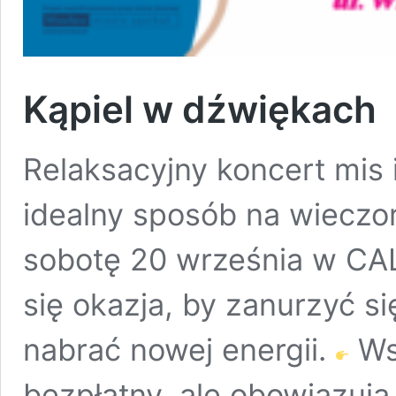
Kąpiel w dźwiękach
Relaksacyjny koncert mis 
idealny sposób na wieczo
sobotę 20 września w CA
się okazja, by zanurzyć s
nabrać nowej energii.
Wst
bezpłatny, ale obowiązują