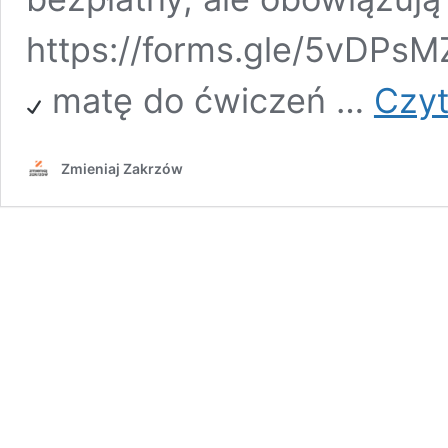
https://forms.gle/5vDPsM
matę do ćwiczeń …
Czyt
Zmieniaj Zakrzów