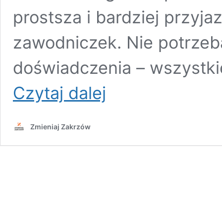
prostsza i bardziej przyj
zawodniczek. Nie potrzeb
doświadczenia – wszystki
Popołudnie
Czytaj dalej
z
softballem
Zmieniaj Zakrzów