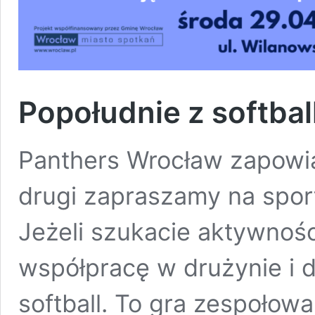
Popołudnie z softba
Panthers Wrocław zapowia
drugi zapraszamy na spor
Jeżeli szukacie aktywnośc
współpracę w drużynie i 
softball. To gra zespołow