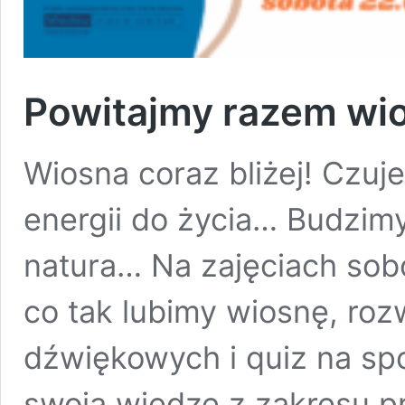
Powitajmy razem wi
Wiosna coraz bliżej! Czuje
energii do życia… Budzimy 
natura… Na zajęciach sob
co tak lubimy wiosnę, ro
dźwiękowych i quiz na s
swoją wiedzę z zakresu pr