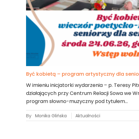
Być kobietą – program artystyczny dla seni
W imieniu inicjatorki wydarzenia – p. Teresy Pi
działających przy Centrum Relacji Sowa we W
program słowno-muzyczny pod tytułem…
By
Monika Glińska
Aktualności