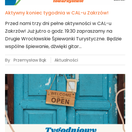
Aktywny koniec tygodnia w CAL-u Zakrzów!
Przed nami trzy dni pełne aktywności w CAL-u
Zakrzów! Już jutro o godz. 19:30 zapraszamy na
Drugie Wrocławskie Śpiewanki Turystyczne. Będzie
wspólne śpiewanie, dźwięki gitar…
By
Przemysław Bąk
Aktualności