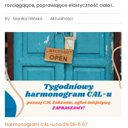
rozciągające, poprawiające elastyczność ciała i…
By
Monika Glińska
Aktualności
Harmonogram CAL-u na 29.06-5.07