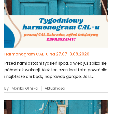
Harmonogram CAL-u na 27.07-3.08.2026
Przed nami ostatni tydzień lipca, a więc już zbliża się
półmetek wakacji. Ależ ten czas leci! Lato powróciło
i najbliższe dni będą naprawdę gorące. Jeśli…
By
Monika Glińska
Aktualności