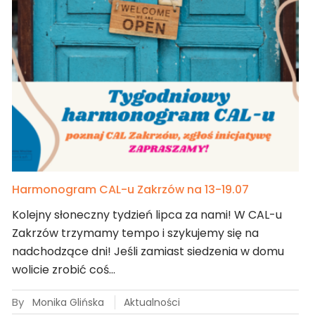
Harmonogram CAL-u Zakrzów na 13-19.07
Kolejny słoneczny tydzień lipca za nami! W CAL-u
Zakrzów trzymamy tempo i szykujemy się na
nadchodzące dni! Jeśli zamiast siedzenia w domu
wolicie zrobić coś…
By
Monika Glińska
Aktualności