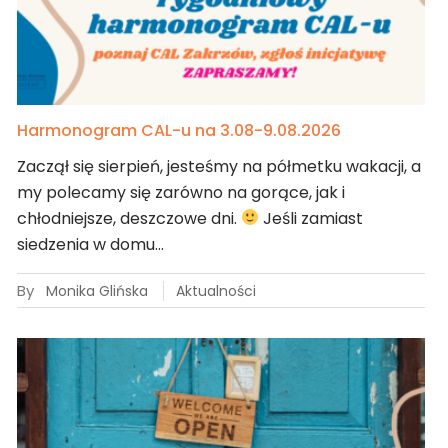
Harmonogram CAL-u na 3.08-9.08.2026
Zaczął się sierpień, jesteśmy na półmetku wakacji, a
my polecamy się zarówno na gorące, jak i
chłodniejsze, deszczowe dni.
Jeśli zamiast
siedzenia w domu…
By
Monika Glińska
Aktualności