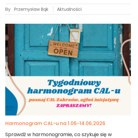
By
Przemysław Bąk
Aktualności
Harmonogram CAL-u na 1.06-14.06.2026
Sprawdź w harmonogramie, co szykuje się w