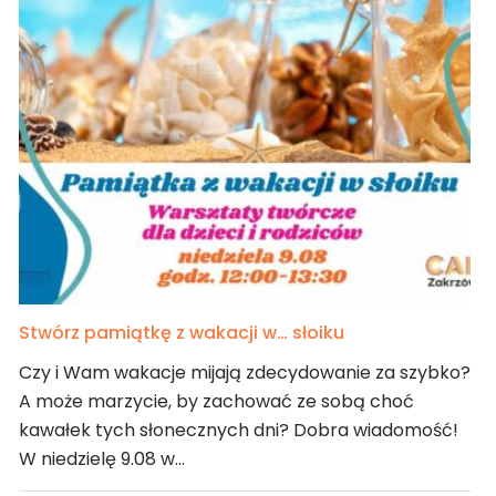
Stwórz pamiątkę z wakacji w… słoiku
Czy i Wam wakacje mijają zdecydowanie za szybko?
A może marzycie, by zachować ze sobą choć
kawałek tych słonecznych dni? Dobra wiadomość!
W niedzielę 9.08 w…