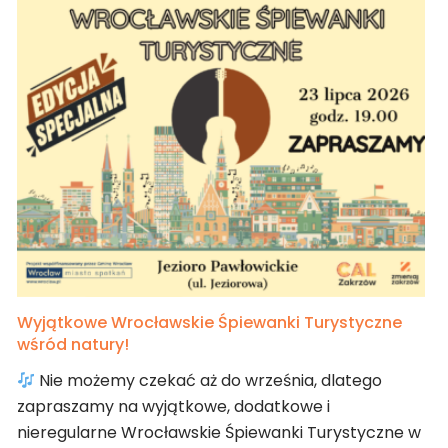
Wyjątkowe Wrocławskie Śpiewanki Turystyczne
wśród natury!
Nie możemy czekać aż do września, dlatego
zapraszamy na wyjątkowe, dodatkowe i
nieregularne Wrocławskie Śpiewanki Turystyczne w