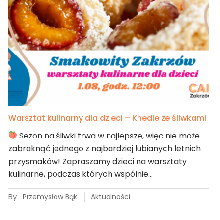
Warsztat kulinarny dla dzieci – Knedle ze śliwkami
Sezon na śliwki trwa w najlepsze, więc nie może
zabraknąć jednego z najbardziej lubianych letnich
przysmaków! Zapraszamy dzieci na warsztaty
kulinarne, podczas których wspólnie…
By
Przemysław Bąk
Aktualności