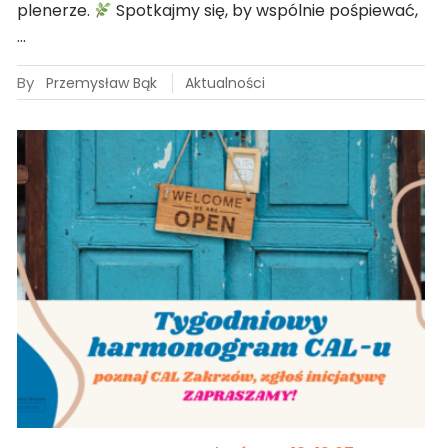
plenerze.
Spotkajmy się, by wspólnie pośpiewać,
…
By
Przemysław Bąk
Aktualności