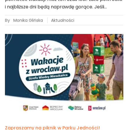
i najbliższe dni będą naprawdę gorące. Jeśli…
By
Monika Glińska
Aktualności
Zapraszamy na piknik w Parku Jedności!