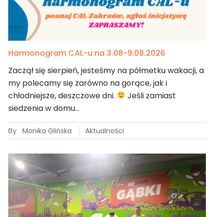
Harmonogram CAL-u na 3.08-9.08.2026
Zaczął się sierpień, jesteśmy na półmetku wakacji, a
my polecamy się zarówno na gorące, jak i
chłodniejsze, deszczowe dni.
Jeśli zamiast
siedzenia w domu…
By
Monika Glińska
Aktualności