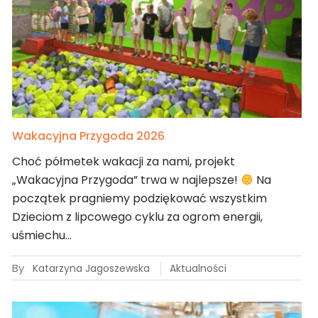
Wakacyjna Przygoda 2026
Choć półmetek wakacji za nami, projekt
„Wakacyjna Przygoda” trwa w najlepsze!
Na
początek pragniemy podziękować wszystkim
Dzieciom z lipcowego cyklu za ogrom energii,
uśmiechu…
By
Katarzyna Jagoszewska
Aktualności