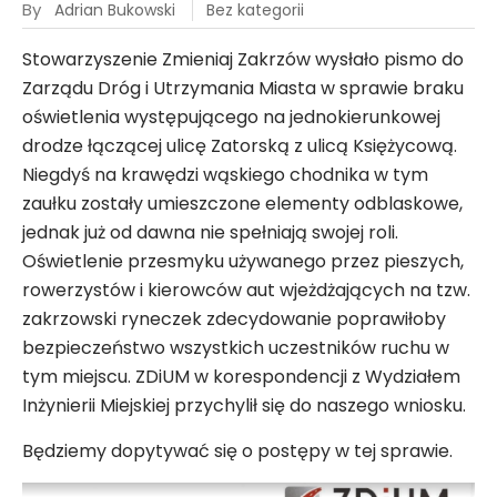
Zakrzowie
By
Adrian Bukowski
Bez kategorii
Stowarzyszenie Zmieniaj Zakrzów wysłało pismo do
Zarządu Dróg i Utrzymania Miasta w sprawie braku
oświetlenia występującego na jednokierunkowej
drodze łączącej ulicę Zatorską z ulicą Księżycową.
Niegdyś na krawędzi wąskiego chodnika w tym
zaułku zostały umieszczone elementy odblaskowe,
jednak już od dawna nie spełniają swojej roli.
Oświetlenie przesmyku używanego przez pieszych,
rowerzystów i kierowców aut wjeżdżających na tzw.
zakrzowski ryneczek zdecydowanie poprawiłoby
bezpieczeństwo wszystkich uczestników ruchu w
tym miejscu. ZDiUM w korespondencji z Wydziałem
Inżynierii Miejskiej przychylił się do naszego wniosku.
Będziemy dopytywać się o postępy w tej sprawie.