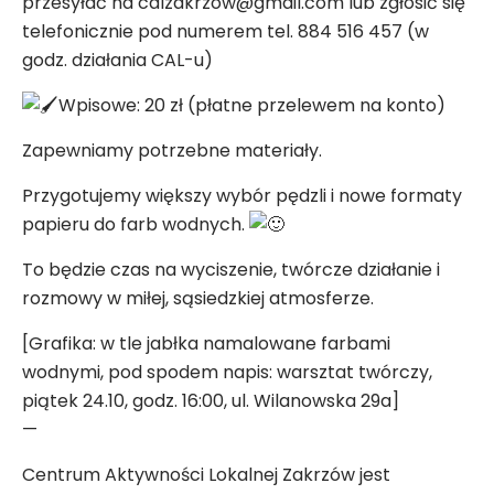
przesyłać na calzakrzow@gmail.com lub zgłosić się
telefonicznie pod numerem tel. 884 516 457 (w
godz. działania CAL-u)
Wpisowe: 20 zł (płatne przelewem na konto)
Zapewniamy potrzebne materiały.
Przygotujemy większy wybór pędzli i nowe formaty
papieru do farb wodnych.
To będzie czas na wyciszenie, twórcze działanie i
rozmowy w miłej, sąsiedzkiej atmosferze.
[Grafika: w tle jabłka namalowane farbami
wodnymi, pod spodem napis: warsztat twórczy,
piątek 24.10, godz. 16:00, ul. Wilanowska 29a]
—
Centrum Aktywności Lokalnej Zakrzów jest