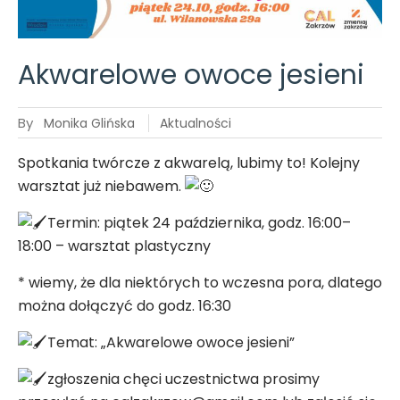
25.10
Akwarelowe owoce jesieni
By
Monika Glińska
Aktualności
Spotkania twórcze z akwarelą, lubimy to! Kolejny
warsztat już niebawem.
Termin: piątek 24 października, godz. 16:00–
18:00 – warsztat plastyczny
* wiemy, że dla niektórych to wczesna pora, dlatego
można dołączyć do godz. 16:30
Temat: „Akwarelowe owoce jesieni”
zgłoszenia chęci uczestnictwa prosimy