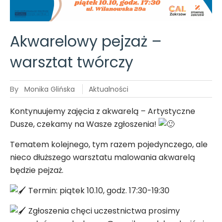
Kolejne
spotkanie
Akwarelowy pejzaż –
Zakrzowskiego
warsztat twórczy
Dyskusyjnego
Klubu Książki!
By
Monika Glińska
Aktualności
Kontynuujemy zajęcia z akwarelą – Artystyczne
Dusze, czekamy na Wasze zgłoszenia!
Tematem kolejnego, tym razem pojedynczego, ale
nieco dłuższego warsztatu malowania akwarelą
będzie pejzaż.
Termin: piątek 10.10, godz. 17:30-19:30
Zgłoszenia chęci uczestnictwa prosimy