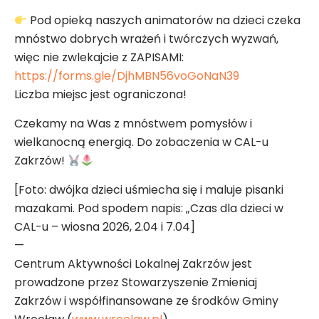
Pod opieką naszych animatorów na dzieci czeka
mnóstwo dobrych wrażeń i twórczych wyzwań,
więc nie zwlekajcie z ZAPISAMI:
https://forms.gle/DjhMBN56voGoNaN39
Liczba miejsc jest ograniczona!
Czekamy na Was z mnóstwem pomysłów i
wielkanocną energią. Do zobaczenia w CAL-u
Zakrzów!
[Foto: dwójka dzieci uśmiecha się i maluje pisanki
mazakami. Pod spodem napis: „Czas dla dzieci w
CAL-u – wiosna 2026, 2.04 i 7.04]
—
Centrum Aktywności Lokalnej Zakrzów jest
prowadzone przez Stowarzyszenie Zmieniaj
Zakrzów i współfinansowane ze środków Gminy