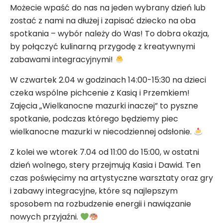
Możecie wpaść do nas na jeden wybrany dzień lub
zostać z nami na dłużej i zapisać dziecko na oba
spotkania – wybór należy do Was! To dobra okazja,
by połączyć kulinarną przygodę z kreatywnymi
zabawami integracyjnymi!
W czwartek 2.04 w godzinach 14:00-15:30 na dzieci
czeka wspólne pichcenie z Kasią i Przemkiem!
Zajęcia „Wielkanocne mazurki inaczej” to pyszne
spotkanie, podczas którego będziemy piec
wielkanocne mazurki w niecodziennej odsłonie.
Z kolei we wtorek 7.04 od 11:00 do 15:00, w ostatni
dzień wolnego, stery przejmują Kasia i Dawid. Ten
czas poświęcimy na artystyczne warsztaty oraz gry
i zabawy integracyjne, które są najlepszym
sposobem na rozbudzenie energii i nawiązanie
nowych przyjaźni.