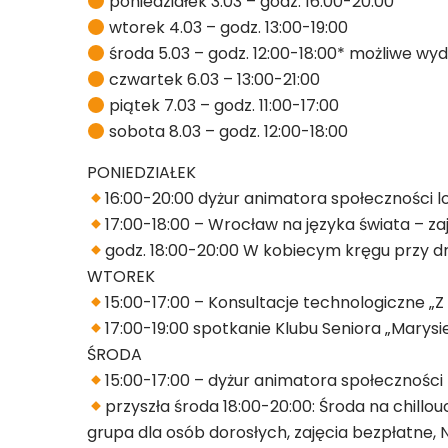
poniedziałek 3.03 – godz. 16:00-20:00
wtorek 4.03 – godz. 13:00-19:00
środa 5.03 – godz. 12:00-18:00* możliwe wyd
czwartek 6.03 – 13:00-21:00
piątek 7.03 – godz. 11:00-17:00
sobota 8.03 – godz. 12:00-18:00
PONIEDZIAŁEK
16:00-20:00 dyżur animatora społeczności l
17:00-18:00 – Wrocław na języka świata – z
godz. 18:00-20:00 W kobiecym kręgu przy dr
WTOREK
15:00-17:00 – Konsultacje technologiczne „Z
17:00-19:00 spotkanie Klubu Seniora „Marysi
ŚRODA
15:00-17:00 – dyżur animatora społeczności 
przyszła środa 18:00-20:00: Środa na chil
grupa dla osób dorosłych, zajęcia bezpłatne