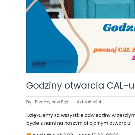
Godziny otwarcia CAL-u
By
Przemysław Bąk
Aktualności
Dziękujemy za wszystkie odwiedziny w zeszły
bycie z nami na naszym oficjalnym otwarciu!