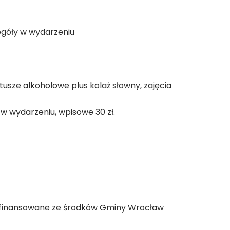
zegóły w wydarzeniu
 tusze alkoholowe plus kolaż słowny, zajęcia
y w wydarzeniu, wpisowe 30 zł.
ółfinansowane ze środków Gminy Wrocław