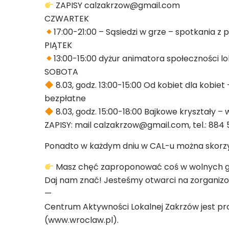
ZAPISY calzakrzow@gmail.com
CZWARTEK
17:00-21:00 – Sąsiedzi w grze – spotkania 
PIĄTEK
13:00-15:00 dyżur animatora społeczności lo
SOBOTA
8.03, godz. 13:00-15:00 Od kobiet dla kobiet 
bezpłatne
8.03, godz. 15:00-18:00 Bajkowe kryształy – 
ZAPISY: mail calzakrzow@gmail.com, tel.: 884 
Ponadto w każdym dniu w CAL-u można skorzys
Masz chęć zaproponować coś w wolnych 
Daj nam znać! Jesteśmy otwarci na zorganiz
—
Centrum Aktywności Lokalnej Zakrzów jest p
(www.wroclaw.pl).