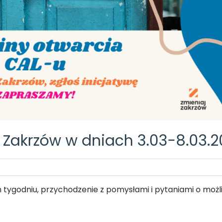
 Zakrzów w dniach 3.03-8.03.
m tygodniu, przychodzenie z pomysłami i pytaniami o moż