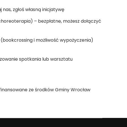
 nas, zgłoś własną inicjatywę
(choreoterapia) – bezpłatne, możesz dołączyć
 (bookcrossing i możliwość wypożyczenia)
owanie spotkania lub warsztatu
ółfinansowane ze środków Gminy Wrocław