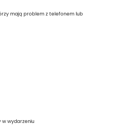
tórzy mają problem z telefonem lub
ły w wydarzeniu