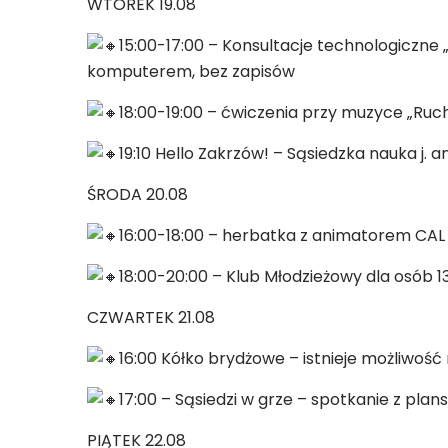
WTOREK 19.08
15:00-17:00 – Konsultacje technologiczne
komputerem, bez zapisów
18:00-19:00 – ćwiczenia przy muzyce „Ruch
19:10 Hello Zakrzów! – Sąsiedzka nauka j. 
ŚRODA 20.08
16:00-18:00 – herbatka z animatorem CAL 
18:00-20:00 – Klub Młodzieżowy dla osób 13
CZWARTEK 21.08
16:00 Kółko brydżowe – istnieje możliwość 
17:00 – Sąsiedzi w grze – spotkanie z pla
PIĄTEK 22.08