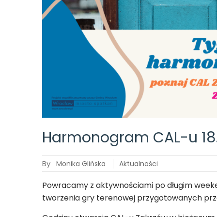
Harmonogram CAL-u 18
By
Monika Glińska
Aktualności
Powracamy z aktywnościami po długim weekend
tworzenia gry terenowej
przygotowanych pr