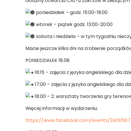
Godziny otwarcia CAL-u Zakrzów w bieżącym 
poniedziałek – godz. 15:00-19:00
wtorek – piątek godz. 13:00-20:00
sobota i niedziela – w tym tygodniu niecz
Macie jeszcze kilka dni na zrobienie porządkó
PONIEDZIAŁEK 18.08
16:15 – zajęcia z języka angielskiego dla 
17:00 – zajęcia z języka angielskiego dla 
18:00 – 2. warsztaty tworzenia gry tereno
Więcej informacji w wydarzeniu:
https://www.facebook.com/events/240056