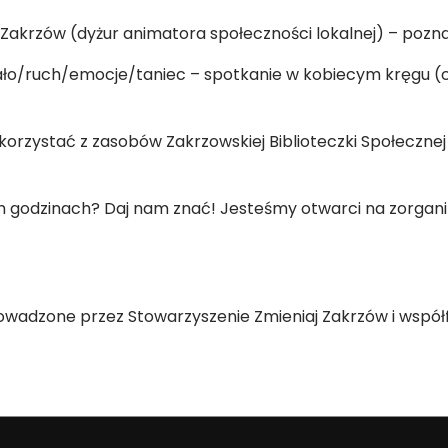
Zakrzów (dyżur animatora społeczności lokalnej) – poznaj
 ciało/ruch/emocje/taniec – spotkanie w kobiecym kręgu 
rzystać z zasobów Zakrzowskiej Biblioteczki Społecznej
godzinach? Daj nam znać! Jesteśmy otwarci na zorganiz
rowadzone przez Stowarzyszenie Zmieniaj Zakrzów i wsp