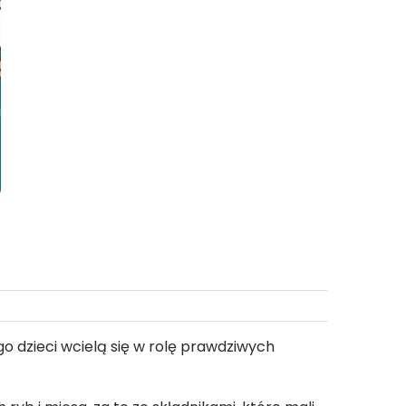
Zakrzów
go dzieci wcielą się w rolę prawdziwych