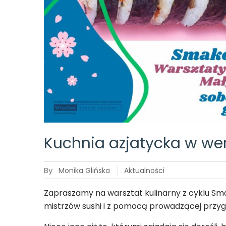
Kuchnia azjatycka w wers
By
Monika Glińska
Aktualności
Zapraszamy na warsztat kulinarny z cyklu Sm
mistrzów sushi i z pomocą prowadzącej przygo