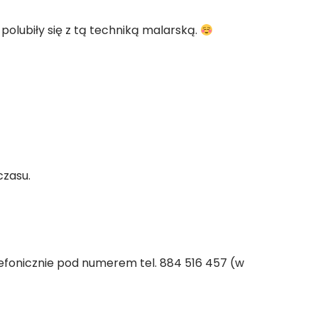
polubiły się z tą techniką malarską.
czasu.
efonicznie pod numerem tel. 884 516 457 (w