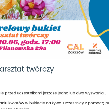
arsztat twórczy
ale przed uczestnikami jeszcze jedno lub dwa wyzwania…
aniu kwiatów w bukiecie na żywo. Uczestnicy z pomocą p