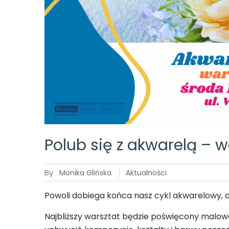
Polub się z akwarelą – w
By
Monika Glińska
Aktualności
Powoli dobiega końca nasz cykl akwarelowy, 
Najbliższy warsztat będzie poświęcony malow