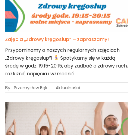
Zajęcia „Zdrowy kręgosłup” – zapraszamy!
Przypominamy o naszych regularnych zajęciach
„Zdrowy kręgosłup”!
Spotykamy się w każdą
środę w godz. 19:15-20:15, aby zadbać o zdrowy ruch,
rozluźnić napięcia i wzmocnić…
By
Przemysław Bąk
Aktualności