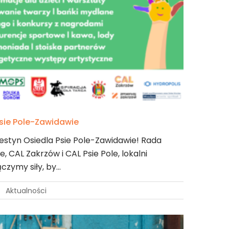
Psie Pole-Zawidawie
styn Osiedla Psie Pole-Zawidawie! Rada
, CAL Zakrzów i CAL Psie Pole, lokalni
ączymy siły, by…
Aktualności