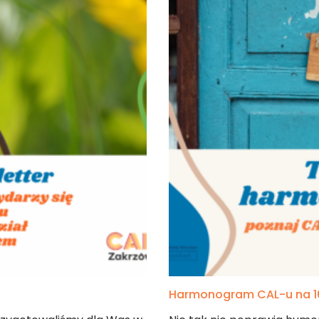
mar
Harmonogram CAL-u na 16