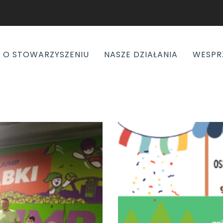
O STOWARZYSZENIU
NASZE DZIAŁANIA
WESPR
08
cze