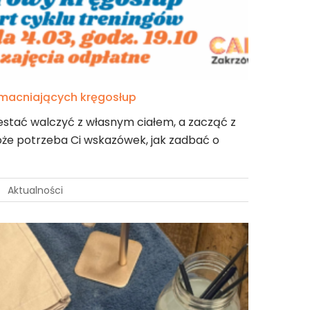
zmacniających kręgosłup
estać walczyć z własnym ciałem, a zacząć z
e potrzeba Ci wskazówek, jak zadbać o
Aktualności