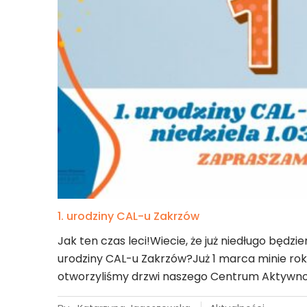
1. urodziny CAL-u Zakrzów
Jak ten czas leci!Wiecie, że już niedługo będ
urodziny CAL-u Zakrzów?Już 1 marca minie rok, 
otworzyliśmy drzwi naszego Centrum Aktywno