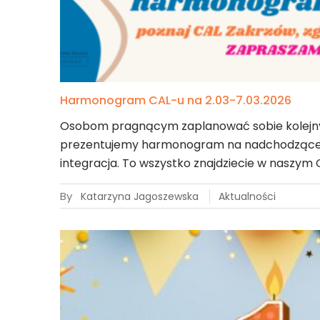
Harmonogram CAL-u na 2.03-7.03.2026
Osobom pragnącym zaplanować sobie kolejny
prezentujemy harmonogram na nadchodzące dni
integracja. To wszystko znajdziecie w naszym 
By
Katarzyna Jagoszewska
Aktualności
23
lut