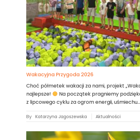
Wakacyjna Przygoda 2026
Choć półmetek wakacji za nami, projekt „Wak
najlepsze!
Na początek pragniemy podzięk
z lipcowego cyklu za ogrom energii, uśmiechu
By
Katarzyna Jagoszewska
Aktualności
14