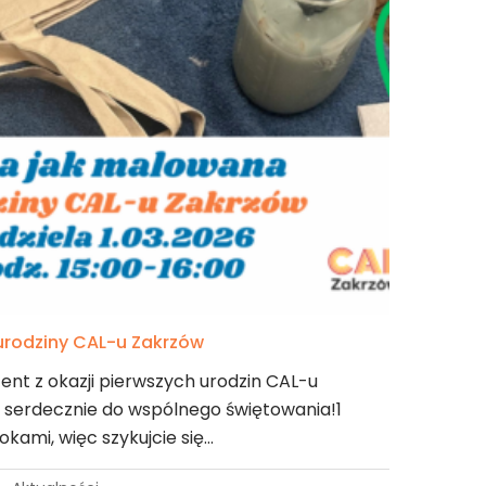
 urodziny CAL-u Zakrzów
zent z okazji pierwszych urodzin CAL-u
serdecznie do wspólnego świętowania!1
rokami, więc szykujcie się…