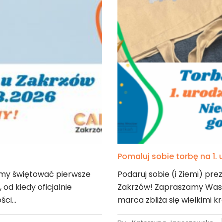
Pomaluj sobie torbę na 1.
ziemy świętować pierwsze
Podaruj sobie (i Ziemi) pre
od kiedy oficjalnie
Zakrzów! Zapraszamy Was 
ści…
marca zbliża się wielkimi k