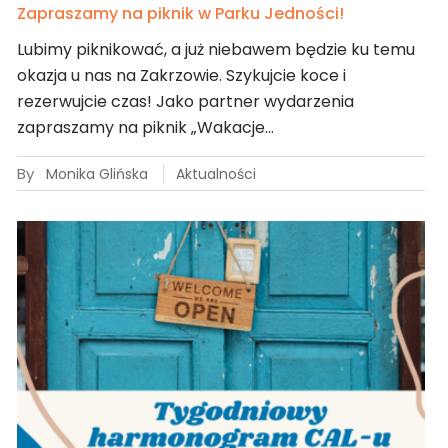
Zapraszamy na piknik w Parku Jedności!
Lubimy piknikować, a już niebawem będzie ku temu
okazja u nas na Zakrzowie. Szykujcie koce i
rezerwujcie czas! Jako partner wydarzenia
zapraszamy na piknik „Wakacje…
By
Monika Glińska
Aktualności