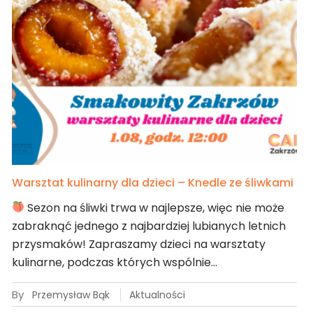
Warsztat kulinarny dla dzieci – Knedle ze śliwkami
Sezon na śliwki trwa w najlepsze, więc nie może
zabraknąć jednego z najbardziej lubianych letnich
przysmaków! Zapraszamy dzieci na warsztaty
kulinarne, podczas których wspólnie…
By
Przemysław Bąk
Aktualności