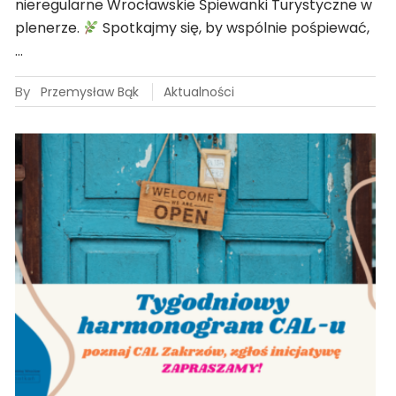
nieregularne Wrocławskie Śpiewanki Turystyczne w
plenerze.
Spotkajmy się, by wspólnie pośpiewać,
…
By
Przemysław Bąk
Aktualności