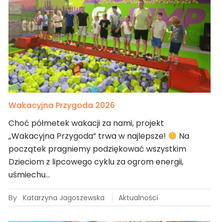
Wakacyjna Przygoda 2026
Choć półmetek wakacji za nami, projekt
„Wakacyjna Przygoda” trwa w najlepsze!
Na
początek pragniemy podziękować wszystkim
Dzieciom z lipcowego cyklu za ogrom energii,
uśmiechu…
By
Katarzyna Jagoszewska
Aktualności