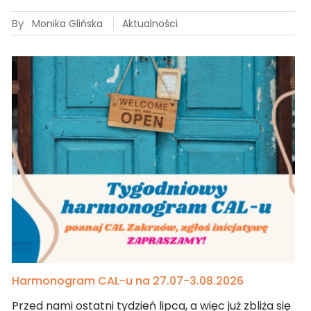
By
Monika Glińska
Aktualności
Harmonogram CAL-u na 27.07-3.08.2026
Przed nami ostatni tydzień lipca, a więc już zbliża się