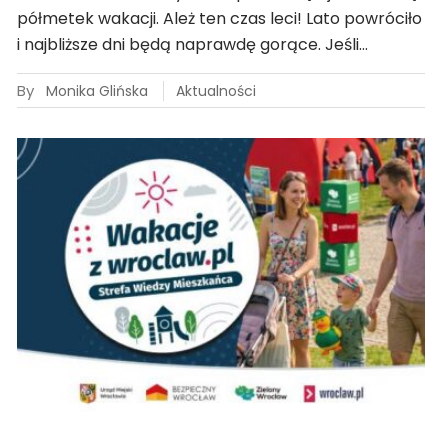
półmetek wakacji. Ależ ten czas leci! Lato powróciło
i najbliższe dni będą naprawdę gorące. Jeśli…
By
Monika Glińska
Aktualności