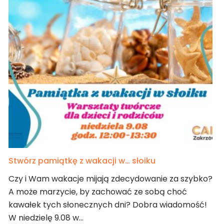
Stwórz pamiątkę z wakacji w… słoiku
Czy i Wam wakacje mijają zdecydowanie za szybko?
A może marzycie, by zachować ze sobą choć
kawałek tych słonecznych dni? Dobra wiadomość!
W niedzielę 9.08 w…