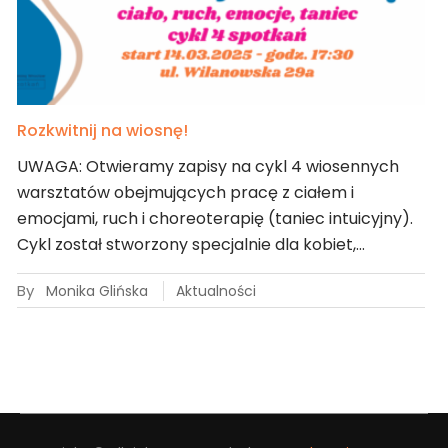
Rozkwitnij na wiosnę!
UWAGA: Otwieramy zapisy na cykl 4 wiosennych
warsztatów obejmujących pracę z ciałem i
emocjami, ruch i choreoterapię (taniec intuicyjny).
Cykl został stworzony specjalnie dla kobiet,…
By
Monika Glińska
Aktualności