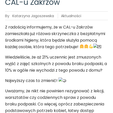
CAL-u Zakrzów
By
Katarzyna Jagoszewska
Aktualności
Z radością informujemy, że w CAL-u Zakrzów
zamieszkała już różowa skrzyneczka z bezpłatnymi
środkami higieny, która będzie służyła pomocą
każdej osobie, która tego
potrzebuje!
Wiedzieliście, że aż 21% uczennic jest zmuszonych
wyjść z zajęć szkolnych z powodu braku podpaski, a
10% w ogóle nie wychodzi z tego powodu z domu?
Najwyższy czas to zmienić!
Uważamy, że nikt nie powinien rezygnować z lekcji,
warsztatów czy codziennych spraw z powodu
braku podpaski. Co więcej, oprócz zabezpieczenia
podstawowych potrzeb kobiet, łatwy dostęp