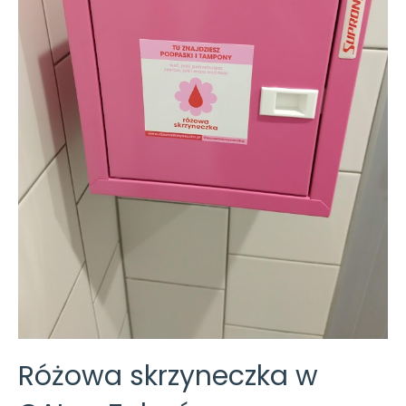
dla dzieci
Różowa skrzyneczka w