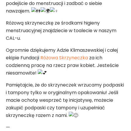
podejście do menstruacji i zadbać o siebie
nawzajem.
Różową skrzyneczkę ze środkami higieny
menstruacyjnej znajdziecie w toalecie w naszym
CAL-u.
Ogromnie dziękujemy Adzie Klimaszewskiej i całej
ekipie Fundacji
Różowa Skrzyneczka
za ich
codzienną pracę na rzecz praw kobiet. Jesteście
niesamowite!
Pamiętajcie, że do skrzyneczek wrzucamy podpaski
i tampony tylko w oryginalnym opakowaniu! Jeśli
macie ochotę wesprzeć tę inicjatywę, możecie
zakupić podpaski czy tampony i uzupełniać
skrzyneczkę razem z nami.
—