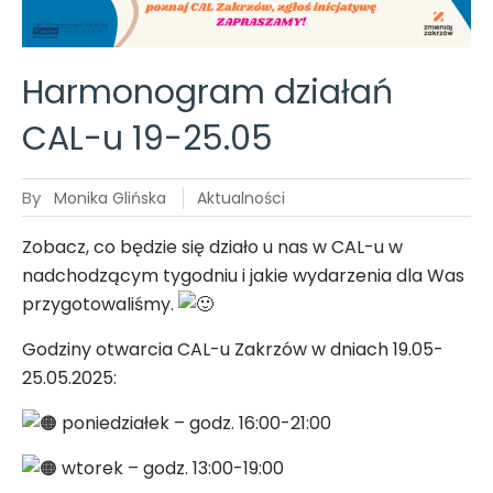
Harmonogram działań
Tworzymy
CAL-u 19-25.05
Koalicję
Zakrzowską
– dołącz
By
Monika Glińska
Aktualności
do nas!
Zobacz, co będzie się działo u nas w CAL-u w
nadchodzącym tygodniu i jakie wydarzenia dla Was
przygotowaliśmy.
Godziny otwarcia CAL-u Zakrzów w dniach
19.05-
25.05.2025:
poniedziałek – godz. 16:00-21:00
wtorek – godz. 13:00-19:00