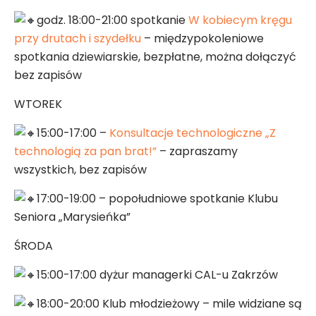
godz. 18:00-21:00 spotkanie
W kobiecym kręgu
przy drutach i szydełku
– międzypokoleniowe
spotkania dziewiarskie, bezpłatne, można dołączyć
bez zapisów
WTOREK
15:00-17:00 –
Konsultacje technologiczne „Z
technologią za pan brat!”
– zapraszamy
wszystkich, bez zapisów
17:00-19:00 – popołudniowe spotkanie Klubu
Seniora „Marysieńka”
ŚRODA
15:00-17:00 dyżur managerki CAL-u Zakrzów
18:00-20:00 Klub młodzieżowy – mile widziane są