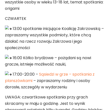
wszystkie osoby w wieku 13-18 lat, temat spotkania:
origami
CZWARTEK
13:00 spotkanie inicjujące Koalicję Zakrzowską –
zapraszamy wszystkie podmioty, które chcą
działać na rzecz rozwoju Zakrzowa i jego
społeczności
16:00 Kółko brydżowe – pożądani są nowi
gracze, istnieje możliwość nauki,
17:00-20:00 –
Sąsiedzi w grze – spotkania z
planszówkami
– zapraszamy rodziny i osoby
dorosłe, szczegóły w wydarzeniu
UWAGA: czwartkowe spotkania przy grach
skracamy w maju o godzinę. Jest to wynik
obserwacji ostatnich kilku tygodni. Godziny bloków