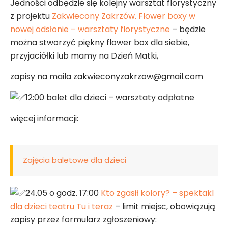
Jedności odbędzie się kolejny warsztat florystyczny
z projektu
Zakwiecony Zakrzów. Flower boxy w
nowej odsłonie – warsztaty florystyczne
– będzie
można stworzyć piękny flower box dla siebie,
przyjaciółki lub mamy na Dzień Matki,
zapisy na maila zakwieconyzakrzow@gmail.com
12:00 balet dla dzieci – warsztaty odpłatne
więcej informacji:
Zajęcia baletowe dla dzieci
24.05 o godz. 17:00
Kto zgasił kolory? – spektakl
dla dzieci teatru Tu i teraz
– limit miejsc, obowiązują
zapisy przez formularz zgłoszeniowy: