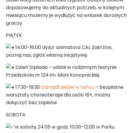
dopasowujemy do aktualnych potrzeb, w kolejnym
miesiącu możemy je wydłużyć na wniosek dorosłych
graczy.
PIĄTEK
14:00-16:00 dyżur animatora CAL Zakrzów,
poznaj nas, zgłoś własną inicjatywę.
Dzień Sąsiada – udział w rodzinnym festynie
Przedszkola nr 124 im. Marii Konopnickiej
17:30-19:30
Odnajdź siebie w tańcu
– bezpłatne
warsztaty choreoterapii dla osób 16+, można
dołączyć bez zapisów
SOBOTA
w sobotę 24.05 w godz. 10:00-12:00 w Parku