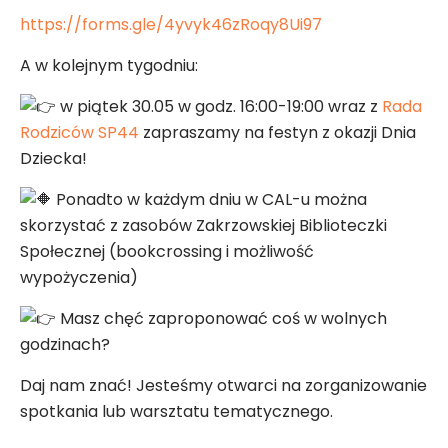
https://forms.gle/4yvyk46zRoqy8Ui97
A w kolejnym tygodniu:
w piątek 30.05 w godz. 16:00-19:00 wraz z
Rada
Rodziców SP44
zapraszamy na festyn z okazji Dnia
Dziecka!
Ponadto w każdym dniu w CAL-u można
skorzystać z zasobów Zakrzowskiej Biblioteczki
Społecznej (bookcrossing i możliwość
wypożyczenia)
Masz chęć zaproponować coś w wolnych
godzinach?
Daj nam znać! Jesteśmy otwarci na zorganizowanie
spotkania lub warsztatu tematycznego.