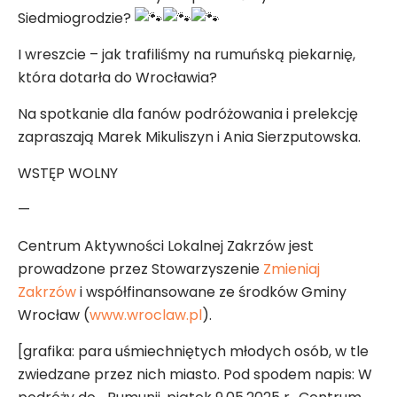
Siedmiogrodzie?
I wreszcie – jak trafiliśmy na rumuńską piekarnię,
która dotarła do Wrocławia?
Na spotkanie dla fanów podróżowania i prelekcję
zapraszają Marek Mikuliszyn i Ania Sierzputowska.
WSTĘP WOLNY
—
Centrum Aktywności Lokalnej Zakrzów jest
prowadzone przez Stowarzyszenie
Zmieniaj
Zakrzów
i współfinansowane ze środków Gminy
Wrocław (
www.wroclaw.pl
).
[grafika: para uśmiechniętych młodych osób, w tle
zwiedzane przez nich miasto. Pod spodem napis: W