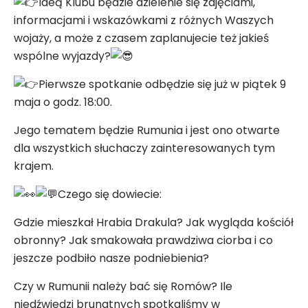
Ideą Klubu będzie dzielenie się zdjęciami,
informacjami i wskazówkami z różnych Waszych
wojaży, a może z czasem zaplanujecie też jakieś
wspólne wyjazdy?
Pierwsze spotkanie odbędzie się już w piątek 9
maja o godz. 18:00.
Jego tematem będzie Rumunia i jest ono otwarte
dla wszystkich słuchaczy zainteresowanych tym
krajem.
Czego się dowiecie:
Gdzie mieszkał Hrabia Drakula? Jak wygląda kościół
obronny? Jak smakowała prawdziwa ciorba i co
jeszcze podbiło nasze podniebienia?
Czy w Rumunii należy bać się Romów? Ile
niedźwiedzi brunatnych spotkaliśmy w