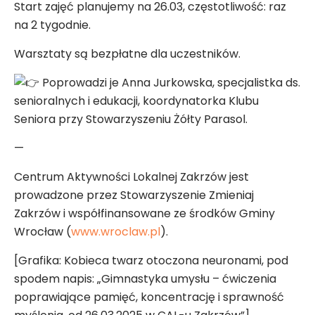
Start zajęć planujemy na 26.03, częstotliwość: raz
na 2 tygodnie.
Warsztaty są bezpłatne dla uczestników.
Poprowadzi je Anna Jurkowska, specjalistka ds.
senioralnych i edukacji, koordynatorka Klubu
Seniora przy Stowarzyszeniu Żółty Parasol.
—
Centrum Aktywności Lokalnej Zakrzów jest
prowadzone przez Stowarzyszenie Zmieniaj
Zakrzów i współfinansowane ze środków Gminy
Wrocław (
www.wroclaw.pl
).
[Grafika: Kobieca twarz otoczona neuronami, pod
spodem napis: „Gimnastyka umysłu – ćwiczenia
poprawiające pamięć, koncentrację i sprawność