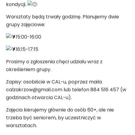
kondycji.
Warsztaty będą trwały godzinę. Planujemy dwie
grupy zajęciowe:
15:00-16:00
16:15-17:15
Prosimy o zgłoszenia chęci udziału wraz z
określeniem grupy.
Zapisy: osobiście w CAL-u, poprzez maila
calzakrzow@gmail.com lub telefon 884 516 457 (w
godzinach otwarcia CAL-u).
Zajęcia kierujemy głównie do osób 60+, ale nie
trzeba być seniorem, by uczestniczyć w
warsztatach.