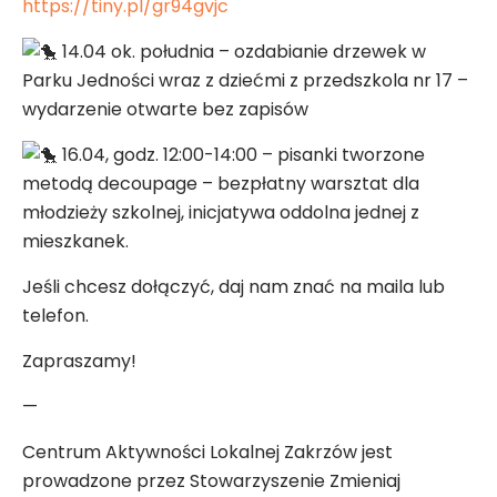
https://tiny.pl/gr94gvjc
14.04 ok. południa – ozdabianie drzewek w
Parku Jedności wraz z dziećmi z przedszkola nr 17 –
wydarzenie otwarte bez zapisów
16.04, godz. 12:00-14:00 – pisanki tworzone
metodą decoupage – bezpłatny warsztat dla
młodzieży szkolnej, inicjatywa oddolna jednej z
mieszkanek.
Jeśli chcesz dołączyć, daj nam znać na maila lub
telefon.
Zapraszamy!
—
Centrum Aktywności Lokalnej Zakrzów jest
prowadzone przez Stowarzyszenie Zmieniaj