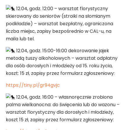
12.04, godz. 12:00 – warsztat florystyczny
skierowany do seniorów (stroiki na słomianym
podkładzie) – warsztat bezpłatny, ograniczona
liczba miejsc, zapisy bezpośrednio w CAL-u, na
maila lub tel.
12.04, godz. 15:00-16:00 dekorowanie jajek
metodą tuszy alkoholowych – warsztat odpłatny
dla osób dorosłych i młodzieży od 15. roku życia,
koszt: 15 zł, zapisy przez formularz zgłoszeniowy:
https://tiny.pl/gr94gvjc
12.04, godz. 16:00 – własnoręcznie zrobiona
palma wielkanocna: do święcenia lub do wazonu –
warsztat florystyczny dla dorosłych i młodzieży,
koszt 15 zł, zapisy przez formularz zgłoszeniowy: