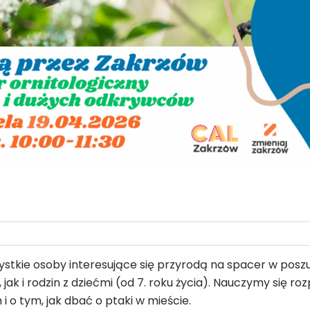
stkie osoby interesujące się przyrodą na spacer w pos
jak i rodzin z dziećmi (od 7. roku życia). Nauczymy się 
o tym, jak dbać o ptaki w mieście.