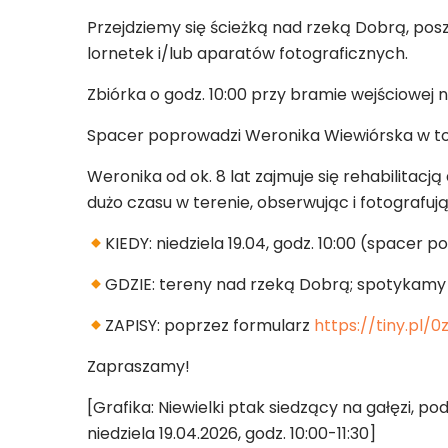
Przejdziemy się ścieżką nad rzeką Dobrą, p
lornetek i/lub aparatów fotograficznych.
Zbiórka o godz. 10:00 przy bramie wejściowej 
Spacer poprowadzi Weronika Wiewiórska w tow
Weronika od ok. 8 lat zajmuje się rehabilitac
dużo czasu w terenie, obserwując i fotografuj
KIEDY: niedziela 19.04, godz. 10:00 (spacer p
GDZIE: tereny nad rzeką Dobrą; spotykamy s
ZAPISY: poprzez formularz
https://tiny.pl/
Zapraszamy!
[Grafika: Niewielki ptak siedzący na gałęzi, 
niedziela 19.04.2026, godz. 10:00-11:30]