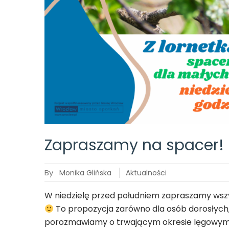
Zapraszamy na spacer!
By
Monika Glińska
Aktualności
W niedzielę przed południem zapraszamy wszy
To propozycja zarówno dla osób dorosłych, 
porozmawiamy o trwającym okresie lęgowym i 