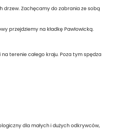
ch drzew. Zachęcamy do zabrania ze sobą
rtowy przejdziemy na kładkę Pawłowicką.
i na terenie całego kraju. Poza tym spędza
tologiczny dla małych i dużych odkrywców,